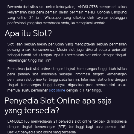
Berbeda dari situs slot online kebanyakan, LANDSLOT88 memprioritaskan
kenyamanan bagi para pemain dalam bermain melalui Obrolan Langsung
yang online 24 jam, Whatsapp yang dikelola oleh layanan pelanggan
profesional yang siap membantu Anda jika mengalami kendala.
Apa itu Slot?
Slot ialah sebuah mesin perjudian yang menciptakan sebuah permainan
peluang untuk konsumennya. Mesin slot juga dikenal secara pejoratif
sebagai bandit satu-tangan. Apa itu permainan slot online dengan tingkat
kemenangan tinggi hari ini?
Permainan judi slot online dengan tingkat kemenangan tinggi ialah istilah
para pemain slot Indonesia sebagai informasi tingkat kemenangan
permainan slot online tertinggi pada hari ini. Informasi slot online dengan
tingkat kemenangan tinggi banyak digunakan para pemain slot untuk
memulai suatu permainan
slot online
dengan RTP tertinggi.
Penyedia Slot Online apa saja
yang tersedia?
LANDSLOT88 menyediakan 21 penyedia slot online terbaik di Indonesia
dengan tingkat kemenangan (RTP) tertinggi bagi para pemain slot.
Berikut penyedia slot online yang tersedia: