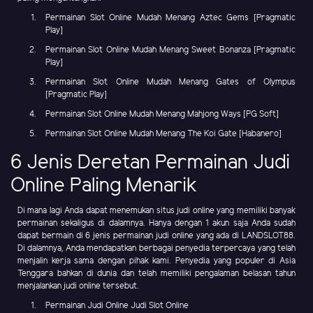
Permainan Slot Online Mudah Menang Aztec Gems [Pragmatic
Play]
Permainan Slot Online Mudah Menang Sweet Bonanza [Pragmatic
Play]
Permainan Slot Online Mudah Menang Gates of Olympus
[Pragmatic Play]
Permainan Slot Online Mudah Menang Mahjong Ways [PG Soft]
Permainan Slot Online Mudah Menang The Koi Gate [Habanero]
6 Jenis Deretan Permainan Judi
Online Paling Menarik
Di mana lagi Anda dapat menemukan situs judi online yang memiliki banyak
permainan sekaligus di dalamnya. Hanya dengan 1 akun saja Anda sudah
dapat bermain di 6 jenis permainan judi online yang ada di LANDSLOT88.
Di dalamnya, Anda mendapatkan berbagai penyedia terpercaya yang telah
menjalin kerja sama dengan pihak kami. Penyedia yang populer di Asia
Tenggara bahkan di dunia dan telah memiliki pengalaman belasan tahun
menjalankan judi online tersebut.
Permainan Judi Online Judi Slot Online