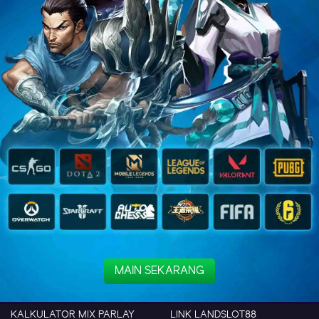
MAIN SEKARANG
KALKULATOR MIX PARLAY
LINK LANDSLOT88