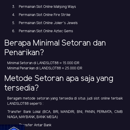
Permainan Slot Online Mahjong Ways
Permainan Slot Online Fire Strike
Permainan Slot Online Joker's Jewels
Permainan Slot Online Aztec Gems
Berapa Minimal Setoran dan
Penarikan?
Minimal Setoran di LANDSLOT88 = 15.000 IDR
Minimal Penarikan di LANDSLOT88 = 25.000 IDR
Metode Setoran apa saja yang
tersedia?
Beragam metode setoran yang tersedia di situs judi slot online terbaik
LANDSLOT88 seperti :
Transfer Bank Lokal (BCA, BRI, MANDIRI, BNI, PANIN, PERMATA, CIMB
NIAGA, MAYBANK, BANK MEGA)
Transfer Antar Bank