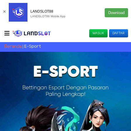
×
LANDSLOT88
Download
LANDSLOT88 Mobile App
MASUK
DAFTAR
Beranda
E-Sport