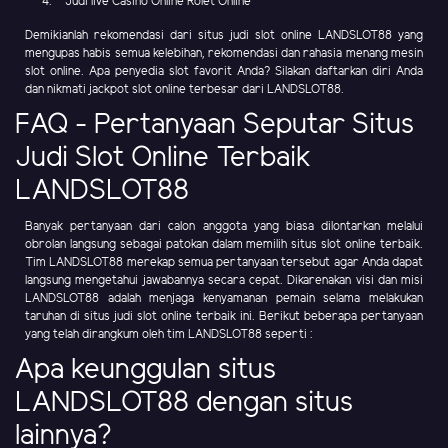
Judi live Casino Online Rolet Online
Demikianlah rekomendasi dari situs judi slot online LANDSLOT88 yang
mengupas habis semua kelebihan, rekomendasi dan rahasia menang mesin
slot online. Apa penyedia slot favorit Anda? Silakan daftarkan diri Anda
dan nikmati jackpot slot online terbesar dari LANDSLOT88.
FAQ - Pertanyaan Seputar Situs
Judi Slot Online Terbaik
LANDSLOT88
Banyak pertanyaan dari calon anggota yang biasa dilontarkan melalui
obrolan langsung sebagai patokan dalam memilih situs slot online terbaik.
Tim LANDSLOT88 merekap semua pertanyaan tersebut agar Anda dapat
langsung mengetahui jawabannya secara cepat. Dikarenakan visi dan misi
LANDSLOT88 adalah menjaga kenyamanan pemain selama melakukan
taruhan di situs judi slot online terbaik ini. Berikut beberapa pertanyaan
yang telah dirangkum oleh tim LANDSLOT88 seperti :
Apa keunggulan situs
LANDSLOT88 dengan situs
lainnya?