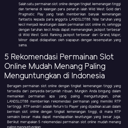
Salah satu permainan slot online dengan tingkat kemenangan tinggi
dan terkenal di kalangan para penaruh ialah Wild West Gold dari
Pragmatic Play yang telah memberikan banyak kemenangan
fantastis kepada para anggota LANDSLOT88. Nilai taruhan yang
kecil menjadi keuntungan dalam permainan slot online ini, sehingga
dengan taruhan kecil Anda dapat memenangkan jackpot terbesar
di Wild West Gold. Ranking jackpot terbesar dari Grand, Major,
Minor dapat didapatkan oleh siapapun dengan kesempatan yang
sama.
5 Rekomendasi Permainan Slot
Online Mudah Menang Paling
Menguntungkan di Indonesia
Beragam permainan slot online dengan tingkat kemenangan tinggi yang
tersedia dari penyedia berjumlah ribuan. Mungkin Anda bingung dalam
memainkan permainan apa yang paling menguntungkan, pihak
LANDSLOT88 memberikan rekomendasi permainan yang memiliki RTP
tertinggi. RTP sendiri adalah Return to Player yang dijadikan acuan dalam
bermain slot online dengan tingkat kemenangan tinggi, di mana RTP
semakin besar maka dapat mendapatkan keuntungan yang besar juga.
Berikut merupakan 5 rekomendasi permainan slot online mudah menang
paling menguntungkan: